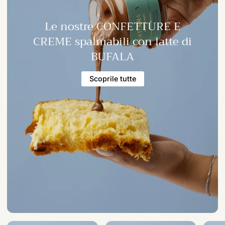
Le nostre CONFETTURE E
CREME spalmabili con latte di
BUFALA
Scoprile tutte