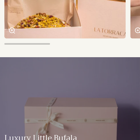
Luxury Little Bufala