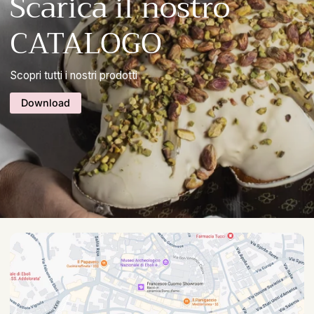
Scarica il nostro
CATALOGO
Scopri tutti i nostri prodotti
Download