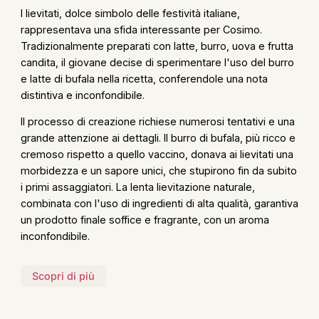
I lievitati, dolce simbolo delle festività italiane,
rappresentava una sfida interessante per Cosimo.
Tradizionalmente preparati con latte, burro, uova e frutta
candita, il giovane decise di sperimentare l'uso del burro
e latte di bufala nella ricetta, conferendole una nota
distintiva e inconfondibile.
Il processo di creazione richiese numerosi tentativi e una
grande attenzione ai dettagli. II burro di bufala, più ricco e
cremoso rispetto a quello vaccino, donava ai lievitati una
morbidezza e un sapore unici, che stupirono fin da subito
i primi assaggiatori. La lenta lievitazione naturale,
combinata con l'uso di ingredienti di alta qualità, garantiva
un prodotto finale soffice e fragrante, con un aroma
inconfondibile.
Scopri di più