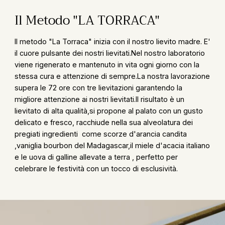
Il Metodo "LA TORRACA"
Il metodo "La Torraca" inizia con il nostro lievito madre. E'
il cuore pulsante dei nostri lievitati.Nel nostro laboratorio
viene rigenerato e mantenuto in vita ogni giorno con la
stessa cura e attenzione di sempre.La nostra lavorazione
supera le 72 ore con tre lievitazioni garantendo la
migliore attenzione ai nostri lievitati.Il risultato è un
lievitato di alta qualità,si propone al palato con un gusto
delicato e fresco, racchiude nella sua alveolatura dei
pregiati ingredienti come scorze d'arancia candita
,vaniglia bourbon del Madagascar,il miele d'acacia italiano
e le uova di galline allevate a terra , perfetto per
celebrare le festività con un tocco di esclusività.