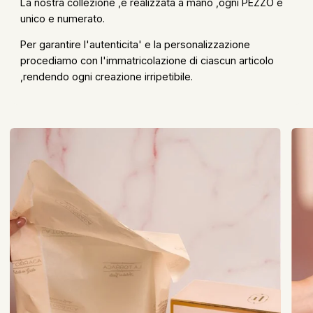
La nostra collezione ,è realizzata a mano ,ogni PEZZO è
unico e numerato.
Per garantire l'autenticita' e la personalizzazione
procediamo con l'immatricolazione di ciascun articolo
,rendendo ogni creazione irripetibile.
Zoom
Zoo